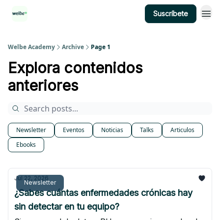
Suscríbete
Categorías
Welbe Academy
Archive
Page 1
Explora contenidos
anteriores
Newsletter
Eventos
Noticias
Talks
Articulos
Ebooks
Jul 22, 2026
Newsletter
¿Sabes cuántas enfermedades crónicas hay
sin detectar en tu equipo?