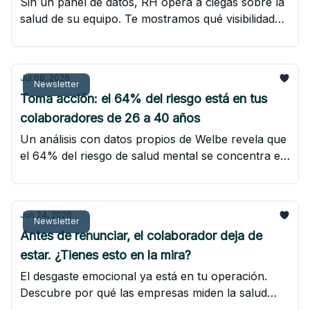
Sin un panel de datos, RH opera a ciegas sobre la
salud de su equipo. Te mostramos qué visibilidad
falta y cómo actuar con ella.
Jul 08, 2026
Newsletter
Toma acción: el 64% del riesgo está en tus
colaboradores de 26 a 40 años
Un análisis con datos propios de Welbe revela que
el 64% del riesgo de salud mental se concentra en
colaboradores de 26 a 40 años. Señales para
identificarlo a tiempo.
Jun 24, 2026
Newsletter
Antes de renunciar, el colaborador deja de
estar. ¿Tienes esto en la mira?
El desgaste emocional ya está en tu operación.
Descubre por qué las empresas miden la salud
mental, pero no la gestionan, y cómo esto se