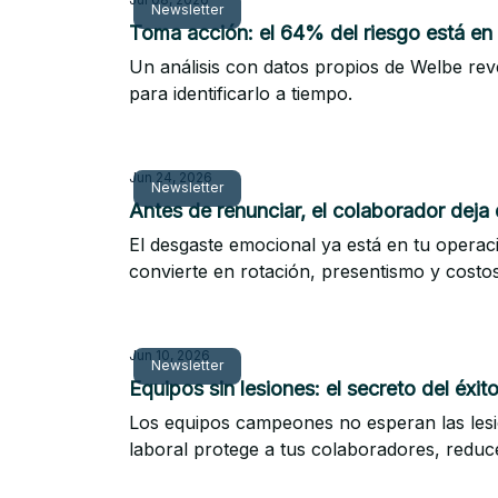
Newsletter
Toma acción: el 64% del riesgo está en
Un análisis con datos propios de Welbe re
para identificarlo a tiempo.
Jun 24, 2026
Newsletter
Antes de renunciar, el colaborador deja 
El desgaste emocional ya está en tu operac
convierte en rotación, presentismo y costo
Jun 10, 2026
Newsletter
Equipos sin lesiones: el secreto del éxi
Los equipos campeones no esperan las lesi
laboral protege a tus colaboradores, reduce
equipo saludable.