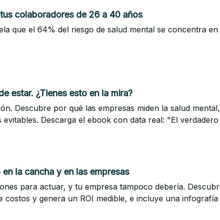
 tus colaboradores de 26 a 40 años
vela que el 64% del riesgo de salud mental se concentra en
de estar. ¿Tienes esto en la mira?
ión. Descubre por qué las empresas miden la salud mental,
s evitables. Descarga el ebook con data real: "El verdadero 
to en la cancha y en las empresas
ones para actuar, y tu empresa tampoco debería. Descubr
 costos y genera un ROI medible, e incluye una infografía d