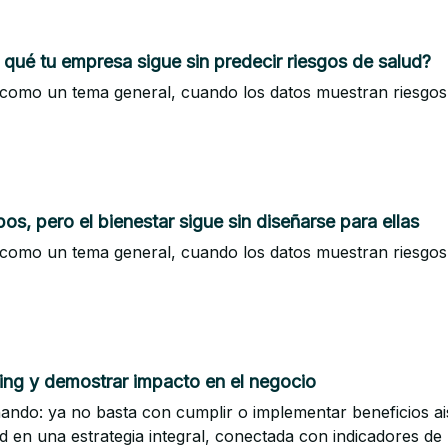
r qué tu empresa sigue sin predecir riesgos de salud?
e como un tema general, cuando los datos muestran riesgo
s, pero el bienestar sigue sin diseñarse para ellas
e como un tema general, cuando los datos muestran riesgo
eing y demostrar impacto en el negocio
nando: ya no basta con cumplir o implementar beneficios aisl
 en una estrategia integral, conectada con indicadores de