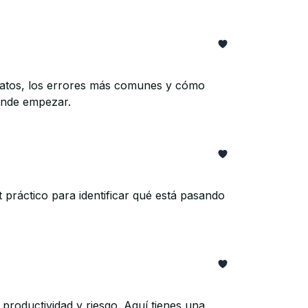
atos, los errores más comunes y cómo
ónde empezar.
ráctico para identificar qué está pasando
productividad y riesgo. Aquí tienes una