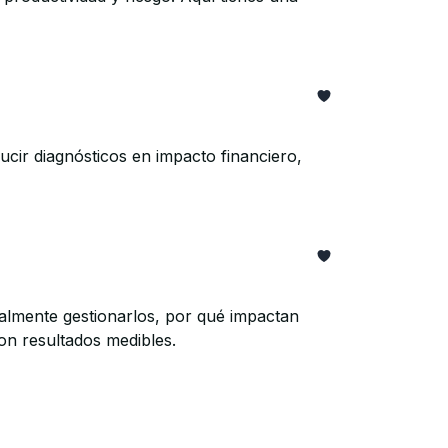
cir diagnósticos en impacto financiero,
ealmente gestionarlos, por qué impactan
on resultados medibles.