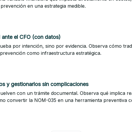
 prevención en una estrategia medible.
 ante el CFO (con datos)
eba por intención, sino por evidencia. Observa cómo tradu
prevención como infraestructura estratégica.
os y gestionarlos sin complicaciones
suelven con un trámite documental. Observa qué implica r
ómo convertir la NOM-035 en una herramienta preventiva c