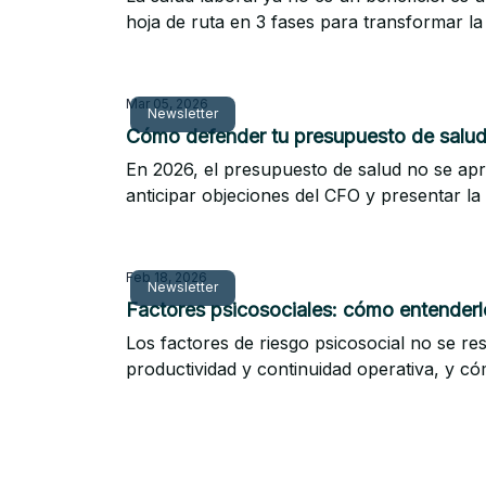
hoja de ruta en 3 fases para transformar la
Mar 05, 2026
Newsletter
Cómo defender tu presupuesto de salud
En 2026, el presupuesto de salud no se apru
anticipar objeciones del CFO y presentar la 
Feb 18, 2026
Newsletter
Factores psicosociales: cómo entenderl
Los factores de riesgo psicosocial no se re
productividad y continuidad operativa, y c