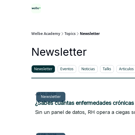
Categorías
Welbe Academy
Topics
Newsletter
Newsletter
Newsletter
Eventos
Noticias
Talks
Articulos
Jul 22, 2026
Newsletter
¿Sabes cuántas enfermedades crónicas 
Sin un panel de datos, RH opera a ciegas sob
Jul 08, 2026