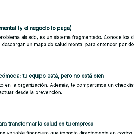
 mental (y el negocio lo paga)
problema aislado, es un sistema fragmentado. Conoce los d
ás descargar un mapa de salud mental para entender por d
́moda: tu equipo está, pero no está bien
en la organización. Además, te compartimos un checklist p
ctuar desde la prevención.
para transformar la salud en tu empresa
na variable financiera que impacta directamente en costos, 