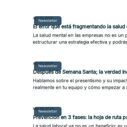
Apr 15, 2026
Newsletter
El error que está fragmentando la salud
La salud mental en las empresas no es un 
estructurar una estrategia efectiva y podr
Apr 01, 2026
Newsletter
Después de Semana Santa; la verdad inco
Hablamos sobre el presentismo y su impacto 
realmente en tu equipo y cómo empezar a a
Mar 18, 2026
Newsletter
Prevención en 3 fases: la hoja de ruta 
La salud laboral ya no es un beneficio: es u