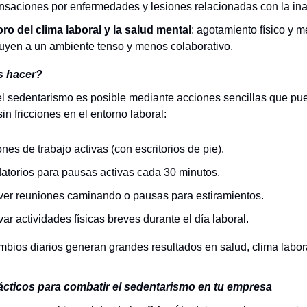
saciones por enfermedades y lesiones relacionadas con la ina
oro del clima laboral y la salud mental
: agotamiento físico y m
buyen a un ambiente tenso y menos colaborativo.
s hacer?
l sedentarismo es posible mediante acciones sencillas que pu
in fricciones en el entorno laboral:
nes de trabajo activas (con escritorios de pie).
atorios para pausas activas cada 30 minutos.
er reuniones caminando o pausas para estiramientos.
var actividades físicas breves durante el día laboral.
ios diarios generan grandes resultados en salud, clima labor
cticos para combatir el sedentarismo en tu empresa