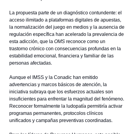
La propuesta parte de un diagnóstico contundente: el
acceso ilimitado a plataformas digitales de apuestas,
la normalización del juego en medios y la ausencia de
regulación específica han acelerado la prevalencia de
esta adicción, que la
OMS
reconoce como un
trastorno crónico con consecuencias profundas en la
estabilidad emocional, financiera y familiar de las
personas afectadas.
Aunque el IMSS y la Conadic han emitido
advertencias y marcos básicos de atención, la
iniciativa subraya que los esfuerzos actuales son
insuficientes para enfrentar la magnitud del fenómeno.
Reconocer formalmente la ludopatía permitiría activar
programas permanentes, protocolos clínicos
unificados y campañas preventivas coordinadas.