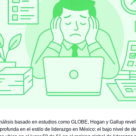
análisis basado en estudios como GLOBE, Hogan y Gallup reve
profunda en el estilo de liderazgo en México: el bajo nivel de d