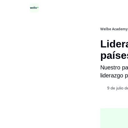
Categorías
Welbe Academy
Lider
país
Nuestro pai
liderazgo p
9 de julio 