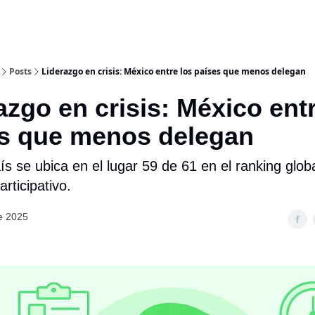
Posts
Liderazgo en crisis: México entre los países que menos delegan
azgo en crisis: México ent
es que menos delegan
́s se ubica en el lugar 59 de 61 en el ranking glob
articipativo.
de 2025