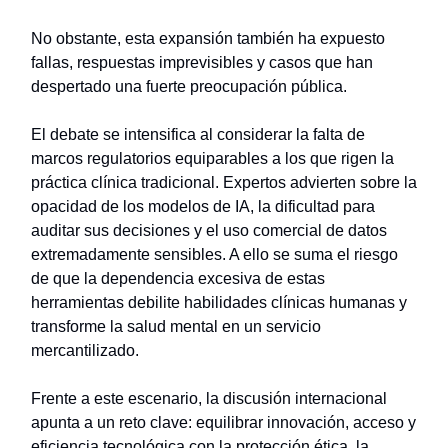
No obstante, esta expansión también ha expuesto
fallas, respuestas imprevisibles y casos que han
despertado una fuerte preocupación pública.
El debate se intensifica al considerar la falta de
marcos regulatorios equiparables a los que rigen la
práctica clínica tradicional. Expertos advierten sobre la
opacidad de los modelos de IA, la dificultad para
auditar sus decisiones y el uso comercial de datos
extremadamente sensibles. A ello se suma el riesgo
de que la dependencia excesiva de estas
herramientas debilite habilidades clínicas humanas y
transforme la salud mental en un servicio
mercantilizado.
Frente a este escenario, la discusión internacional
apunta a un reto clave: equilibrar innovación, acceso y
eficiencia tecnológica con la protección ética, la