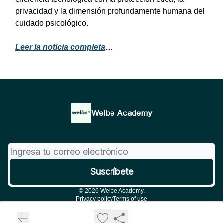
privacidad y la dimensión profundamente humana del
cuidado psicológico.
Leer la noticia completa
…
Welbe Academy
© 2026 Welbe Academy.
Privacy policy
Terms of use
Powered by beehiiv