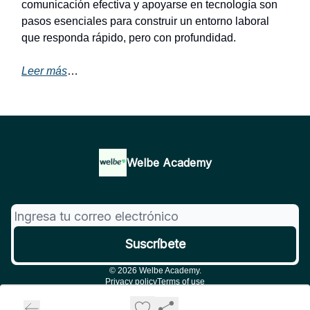
comunicación efectiva y apoyarse en tecnología son
pasos esenciales para construir un entorno laboral
que responda rápido, pero con profundidad.
Leer más
…
Welbe Academy
© 2026 Welbe Academy.
Privacy policy
Terms of use
Powered by beehiiv