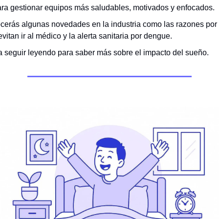
ara gestionar equipos más saludables, motivados y enfocados.
erás algunas novedades en la industria como las razones por 
vitan ir al médico y la alerta sanitaria por dengue.
a seguir leyendo para saber más sobre el impacto del sueño.