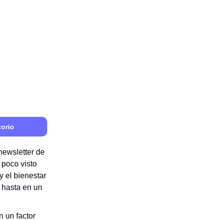
orio
newsletter de
poco visto
y el bienestar
 hasta en un
 un factor