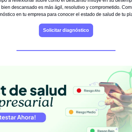
quipo a reflexionar sobre cómo el descanso influye en su desemp
 bien descansado es más ágil, resolutivo y comprometido. Com
nóstico en tu empresa para conocer el estado de salud de tu plan
Solicitar diagnóstico