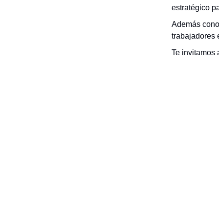
estratégico p
Además conoc
trabajadores e
Te invitamos 