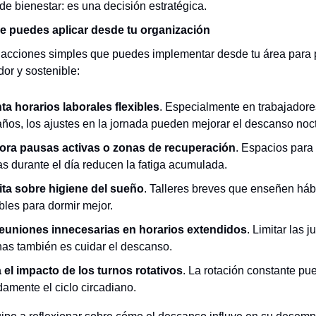
de bienestar: es una decisión estratégica.
 puedes aplicar desde tu organización
 acciones simples que puedes implementar desde tu área para
or y sostenible:
a horarios laborales flexibles
. Especialmente en trabajador
años, los ajustes en la jornada pueden mejorar el descanso noc
ora pausas activas o zonas de recuperación
. Espacios para
as durante el día reducen la fatiga acumulada.
ta sobre higiene del sueño
. Talleres breves que enseñen háb
bles para dormir mejor.
reuniones innecesarias en horarios extendidos
. Limitar las j
nas también es cuidar el descanso.
 el impacto de los turnos rotativos
. La rotación constante pue
damente el ciclo circadiano.