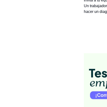
Invita a tu e
Un trabajador
hacer un diag