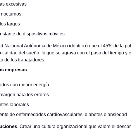
as excesivas
 nocturnos
dos largos
nstante de dispositivos móviles
d Nacional Autónoma de México identificó que el 45% de la po
 calidad del sueño, lo que se agrava con el paso del tiempo y e
o de los trabajadores.
as empresas:
dos con menor energía
margen para los errores
ntes laborales
ento de enfermedades cardiovasculares, diabetes o ansiedad
luciones
. Crear una cultura organizacional que valore el desc