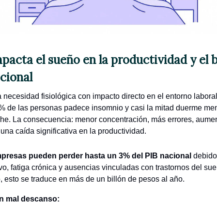
acta el sueño en la productividad y el 
cional
 necesidad fisiológica con impacto directo en el entorno laboral
1% de las personas padece insomnio y casi la mitad duerme me
he. La consecuencia: menor concentración, más errores, aumen
una caída significativa en la productividad.
presas pueden perder hasta un 3% del PIB nacional
debido 
vo, fatiga crónica y ausencias vinculadas con trastornos del su
, esto se traduce en más de un billón de pesos al año.
n mal descanso: