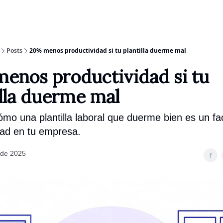
Posts
20% menos productividad si tu plantilla duerme mal
enos productividad si tu
illa duerme mal
́mo una plantilla laboral que duerme bien es un fa
dad en tu empresa.
 de 2025