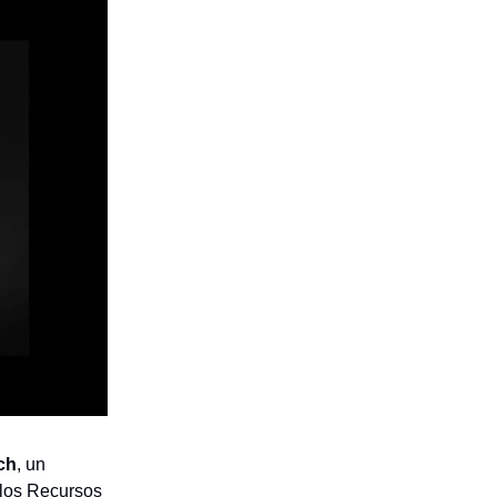
ch
, un
 los Recursos