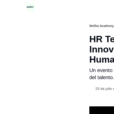
Categorías
Welbe Academy
HR Te
Innov
Huma
Un evento c
del talento
24 de julio