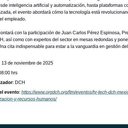
e inteligencia artificial y automatización, hasta plataformas c
nzada, el evento abordará cómo la tecnología está revolucionan
del empleado.
ontará con la participación de Juan Carlos Pérez Espinosa, Pr
H, así como con expertos del sector en mesas redondas y pon
Una cita indispensable para estar a la vanguardia en gestión del
: 13 de noviembre de 2025
 08:00 hrs
izador
: DCH
el evento
:
https://www.orgdch.org/ltm/eventos/hr-tech-dch-mex
lizacion-y-recursos-humanos/