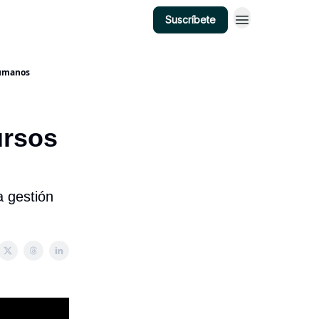
Suscríbete
Humanos
ursos
 gestión