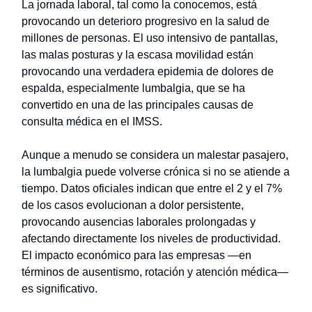
La jornada laboral, tal como la conocemos, está
provocando un deterioro progresivo en la salud de
millones de personas. El uso intensivo de pantallas,
las malas posturas y la escasa movilidad están
provocando una verdadera epidemia de dolores de
espalda, especialmente lumbalgia, que se ha
convertido en una de las principales causas de
consulta médica en el IMSS.
Aunque a menudo se considera un malestar pasajero,
la lumbalgia puede volverse crónica si no se atiende a
tiempo. Datos oficiales indican que entre el 2 y el 7%
de los casos evolucionan a dolor persistente,
provocando ausencias laborales prolongadas y
afectando directamente los niveles de productividad.
El impacto económico para las empresas —en
términos de ausentismo, rotación y atención médica—
es significativo.