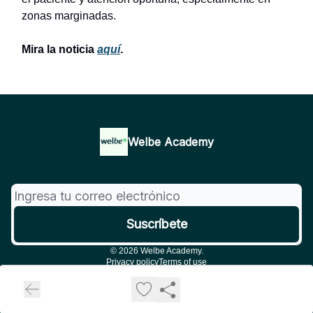
zonas marginadas.
Mira la noticia
aquí
.
Welbe Academy
© 2026 Welbe Academy.
Privacy policy
Terms of use
Powered by beehiiv