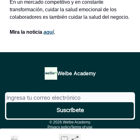
En un mercado competitivo y en constante
transformación, cuidar la salud emocional de los
colaboradores es también cuidar la salud del negocio.
Mira la noticia
aquí
.
Welbe Academy
© 2026 Welbe Academy.
Privacy policy
Terms of use
Powered by beehiiv