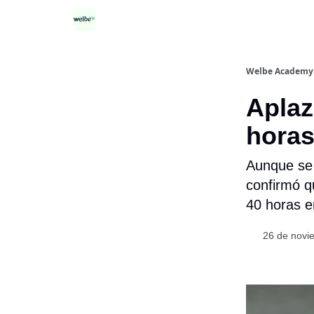
Categorías
Welbe Academy
Aplaz
horas
Aunque se 
confirmó 
40 horas en
26 de novi