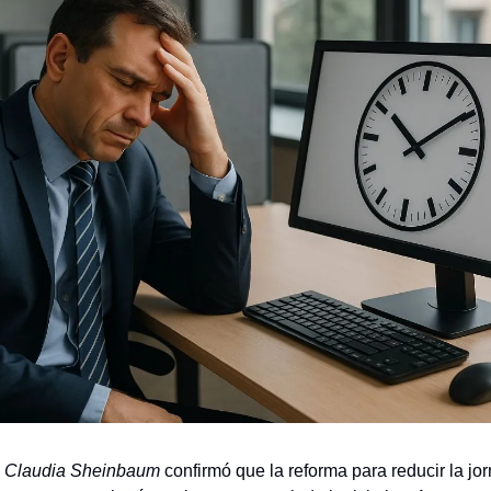
a
Claudia Sheinbaum
confirmó que la reforma para reducir la jo