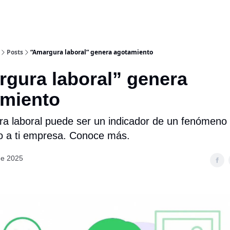
Posts
“Amargura laboral” genera agotamiento
gura laboral” genera
amiento
a laboral puede ser un indicador de un fenómeno 
 a ti empresa. Conoce más.
de 2025