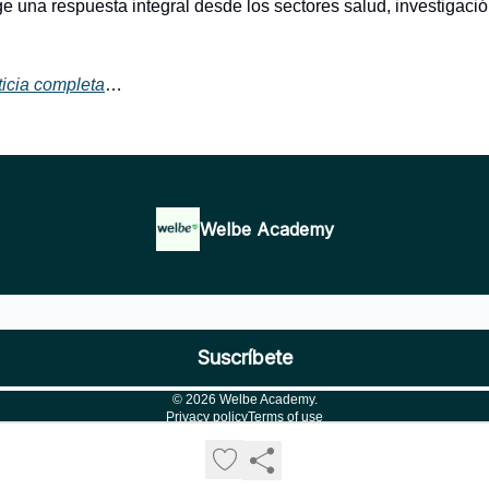
e una respuesta integral desde los sectores salud, investigación
ticia completa
…
Welbe Academy
© 2026 Welbe Academy.
Privacy policy
Terms of use
Powered by beehiiv