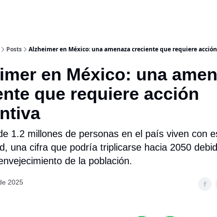
Posts
Alzheimer en México: una amenaza creciente que requiere acció
imer en México: una ame
ente que requiere acción
ntiva
de 1.2 millones de personas en el país viven con e
 una cifra que podría triplicarse hacia 2050 debid
nvejecimiento de la población.
 de 2025