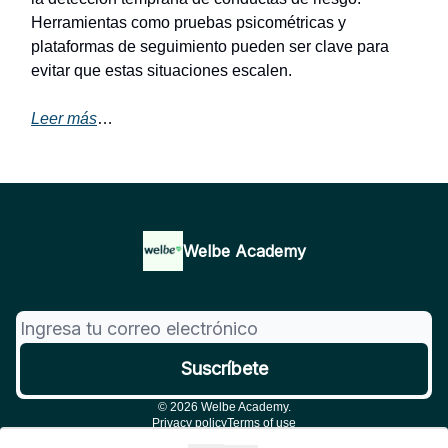
Herramientas como pruebas psicométricas y
plataformas de seguimiento pueden ser clave para
evitar que estas situaciones escalen.
Leer más
…
Welbe Academy
© 2026 Welbe Academy.
Privacy policy
Terms of use
Powered by beehiiv